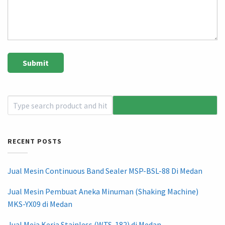
RECENT POSTS
Jual Mesin Continuous Band Sealer MSP-BSL-88 Di Medan
Jual Mesin Pembuat Aneka Minuman (Shaking Machine)
MKS-YX09 di Medan
Jual Meja Kerja Stainless (WTS-182) di Medan