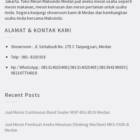
Jakarta. Toko Mesin Maksindo Medan jual aneka mesin usaha seperti
mesin makanan, mesin kemasan dan mesin pertanian untuk usaha
Anda. Segera kunjungi showroom kami di Medan dan kembangkan
usaha Anda bersama Maksindo.
ALAMAT & KONTAK KAMI
Showroom : Jl. Setiabudi No. 275 C Tanjungsari, Medan
Telp : 061- 8201918
Hp / WhatsApp : 081314025406 | 081314025405 | 081384196933 |
082167734018
Recent Posts
Jual Mesin Continuous Band Sealer MSP-BSL-88 Di Medan
Jual Mesin Pembuat Aneka Minuman (Shaking Machine) MKS-YX09 di
Medan