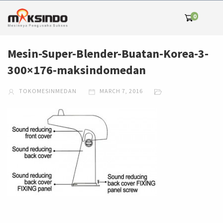
0
Mesin-Super-Blender-Buatan-Korea-3-
300×176-maksindomedan
TOKOMESINMEDAN
MARCH 7, 2016