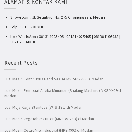
ALAMAT & KONTAK KAMI
Showroom : Jl. Setiabudi No. 275 C Tanjungsari, Medan
Telp : 061- 8201918
Hp / WhatsApp : 081314025406 | 081314025405 | 081384196933 |
082167734018
Recent Posts
Jual Mesin Continuous Band Sealer MSP-BSL-88 Di Medan
Jual Mesin Pembuat Aneka Minuman (Shaking Machine) MKS-YX09 di
Medan
Jual Meja Kerja Stainless (WTS-182) di Medan
Jual Mesin Vegetable Cutter (MKS-VG23B) di Medan
Jual Mesin Cetak Mie Industrial (MKS-800) di Medan