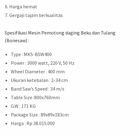
Harga hemat
Gergaji tajam berkualitas
Spesifikasi Mesin Pemotong daging Beku dan Tulang
(Bonesaw) :
Type : MKS-BSW400
Power : 3000 watt, 220 V, 50 Hz
Wheel Diameter : 400 mm
Ukuran ketebalan : 2-34 cm
Band Saw’s Speed : 34 m/s
Table Size :800x760mm
G.W : 171 KG
Package Size : 89x89x183cm
Harga : Rp 38.015.000