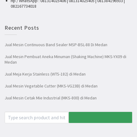
Hp / WhatsApp : 081314025406 | 081314025405 | 081384196933 |
082167734018
Recent Posts
Jual Mesin Continuous Band Sealer MSP-BSL-88 Di Medan
Jual Mesin Pembuat Aneka Minuman (Shaking Machine) MKS-YX09 di
Medan
Jual Meja Kerja Stainless (WTS-182) di Medan
Jual Mesin Vegetable Cutter (MKS-VG23B) di Medan
Jual Mesin Cetak Mie Industrial (MKS-800) di Medan