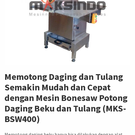
Memotong Daging dan Tulang
Semakin Mudah dan Cepat
dengan Mesin Bonesaw Potong
Daging Beku dan Tulang (MKS-
BSW400)
Memotong daging beku hanya bisa dilakukan dengan alat