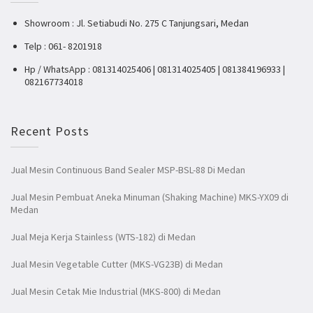
Showroom : Jl. Setiabudi No. 275 C Tanjungsari, Medan
Telp : 061- 8201918
Hp / WhatsApp : 081314025406 | 081314025405 | 081384196933 |
082167734018
Recent Posts
Jual Mesin Continuous Band Sealer MSP-BSL-88 Di Medan
Jual Mesin Pembuat Aneka Minuman (Shaking Machine) MKS-YX09 di
Medan
Jual Meja Kerja Stainless (WTS-182) di Medan
Jual Mesin Vegetable Cutter (MKS-VG23B) di Medan
Jual Mesin Cetak Mie Industrial (MKS-800) di Medan