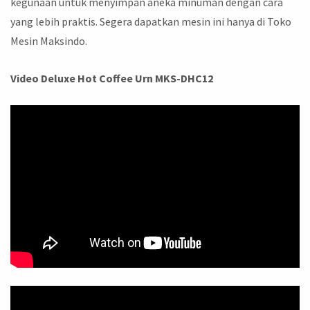
kegunaan untuk menyimpan aneka minuman dengan cara
yang lebih praktis. Segera dapatkan mesin ini hanya di Toko
Mesin Maksindo.
Video Deluxe Hot Coffee Urn MKS-DHC12