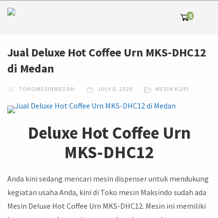
0
Jual Deluxe Hot Coffee Urn MKS-DHC12
di Medan
TOKOMESINMEDAN
JULY 8, 2020
MESIN KOPI
Deluxe Hot Coffee Urn
MKS-DHC12
Anda kini sedang mencari mesin dispenser untuk mendukung
kegiatan usaha Anda, kini di Toko mesin Maksindo sudah ada
Mesin Deluxe Hot Coffee Urn MKS-DHC12. Mesin ini memiliki