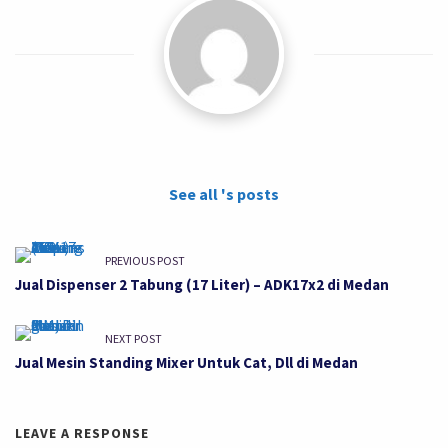
See all 's posts
PREVIOUS POST
Jual Dispenser 2 Tabung (17 Liter) – ADK17x2 di Medan
NEXT POST
Jual Mesin Standing Mixer Untuk Cat, Dll di Medan
LEAVE A RESPONSE