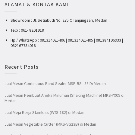
ALAMAT & KONTAK KAMI
Showroom : Jl. Setiabudi No. 275 C Tanjungsari, Medan
Telp : 061- 8201918
Hp / WhatsApp : 081314025406 | 081314025405 | 081384196933 |
082167734018
Recent Posts
Jual Mesin Continuous Band Sealer MSP-BSL-88 Di Medan
Jual Mesin Pembuat Aneka Minuman (Shaking Machine) MKS-YX09 di
Medan
Jual Meja Kerja Stainless (WTS-182) di Medan
Jual Mesin Vegetable Cutter (MKS-VG23B) di Medan