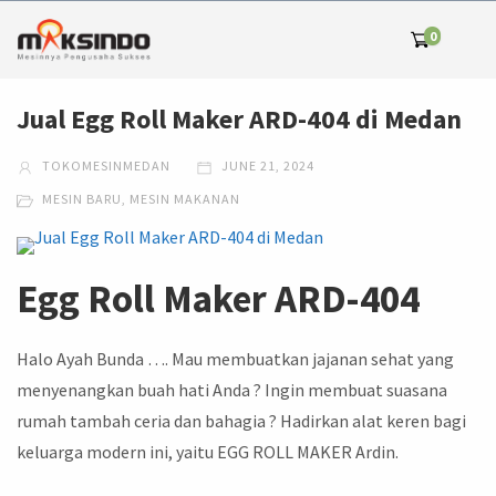
0
Jual Egg Roll Maker ARD-404 di Medan
TOKOMESINMEDAN
JUNE 21, 2024
MESIN BARU
,
MESIN MAKANAN
Egg Roll Maker ARD-404
Halo Ayah Bunda …. Mau membuatkan jajanan sehat yang
menyenangkan buah hati Anda ? Ingin membuat suasana
rumah tambah ceria dan bahagia ? Hadirkan alat keren bagi
keluarga modern ini, yaitu EGG ROLL MAKER Ardin.