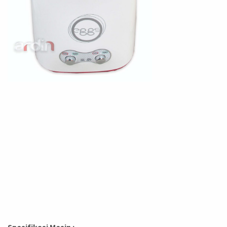
Spesifikasi Mesin ;