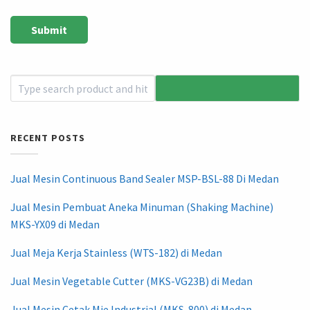
RECENT POSTS
Jual Mesin Continuous Band Sealer MSP-BSL-88 Di Medan
Jual Mesin Pembuat Aneka Minuman (Shaking Machine)
MKS-YX09 di Medan
Jual Meja Kerja Stainless (WTS-182) di Medan
Jual Mesin Vegetable Cutter (MKS-VG23B) di Medan
Jual Mesin Cetak Mie Industrial (MKS-800) di Medan