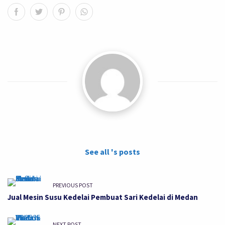
See all 's posts
PREVIOUS POST
Jual Mesin Susu Kedelai Pembuat Sari Kedelai di Medan
NEXT POST