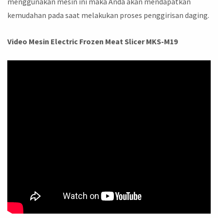
menggunakan mesin ini maka Anda akan mendapatkan
kemudahan pada saat melakukan proses penggirisan daging.
Video Mesin Electric Frozen Meat Slicer MKS-M19