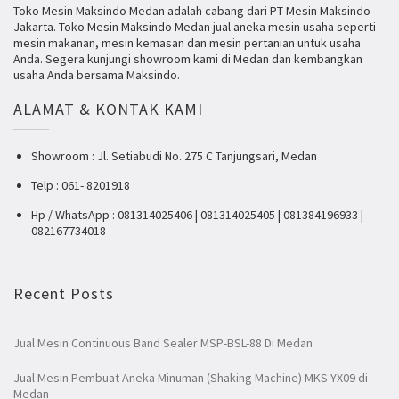
Toko Mesin Maksindo Medan adalah cabang dari PT Mesin Maksindo
Jakarta. Toko Mesin Maksindo Medan jual aneka mesin usaha seperti
mesin makanan, mesin kemasan dan mesin pertanian untuk usaha
Anda. Segera kunjungi showroom kami di Medan dan kembangkan
usaha Anda bersama Maksindo.
ALAMAT & KONTAK KAMI
Showroom : Jl. Setiabudi No. 275 C Tanjungsari, Medan
Telp : 061- 8201918
Hp / WhatsApp : 081314025406 | 081314025405 | 081384196933 |
082167734018
Recent Posts
Jual Mesin Continuous Band Sealer MSP-BSL-88 Di Medan
Jual Mesin Pembuat Aneka Minuman (Shaking Machine) MKS-YX09 di
Medan