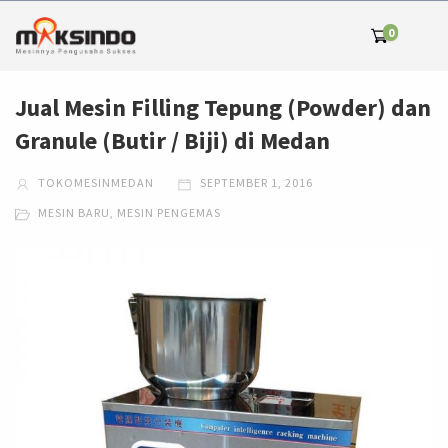
0
Jual Mesin Filling Tepung (Powder) dan
Granule (Butir / Biji) di Medan
TOKOMESINMEDAN
SEPTEMBER 1, 2016
MESIN BARU
,
MESIN PENGEMAS