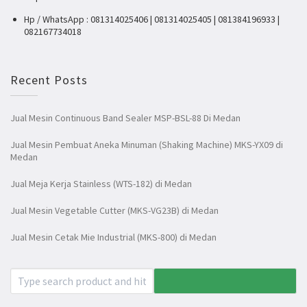
Hp / WhatsApp : 081314025406 | 081314025405 | 081384196933 |
082167734018
Recent Posts
Jual Mesin Continuous Band Sealer MSP-BSL-88 Di Medan
Jual Mesin Pembuat Aneka Minuman (Shaking Machine) MKS-YX09 di
Medan
Jual Meja Kerja Stainless (WTS-182) di Medan
Jual Mesin Vegetable Cutter (MKS-VG23B) di Medan
Jual Mesin Cetak Mie Industrial (MKS-800) di Medan