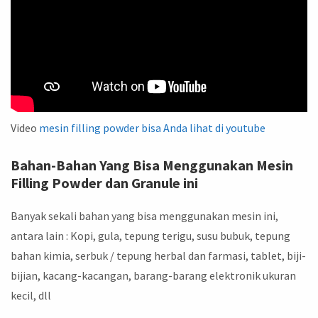
Video
mesin filling powder bisa Anda lihat di youtube
Bahan-Bahan Yang Bisa Menggunakan Mesin
Filling Powder dan Granule ini
Banyak sekali bahan yang bisa menggunakan mesin ini,
antara lain : Kopi, gula, tepung terigu, susu bubuk, tepung
bahan kimia, serbuk / tepung herbal dan farmasi, tablet, biji-
bijian, kacang-kacangan, barang-barang elektronik ukuran
kecil, dll