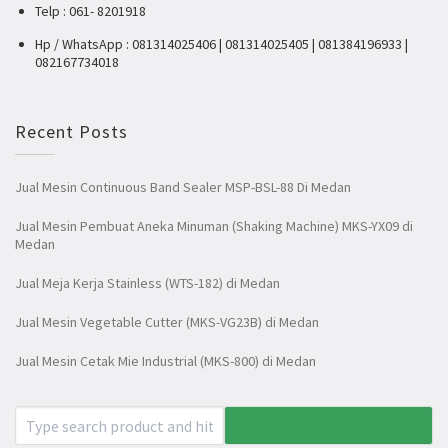
Telp : 061- 8201918
Hp / WhatsApp : 081314025406 | 081314025405 | 081384196933 |
082167734018
Recent Posts
Jual Mesin Continuous Band Sealer MSP-BSL-88 Di Medan
Jual Mesin Pembuat Aneka Minuman (Shaking Machine) MKS-YX09 di
Medan
Jual Meja Kerja Stainless (WTS-182) di Medan
Jual Mesin Vegetable Cutter (MKS-VG23B) di Medan
Jual Mesin Cetak Mie Industrial (MKS-800) di Medan