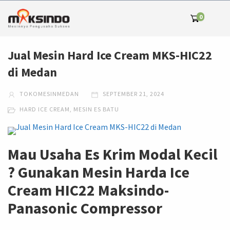
0
Jual Mesin Hard Ice Cream MKS-HIC22
di Medan
TOKOMESINMEDAN
SEPTEMBER 21, 2024
HARD ICE CREAM
,
MESIN ES BATU
Mau Usaha Es Krim Modal Kecil
? Gunakan Mesin Harda Ice
Cream HIC22 Maksindo-
Panasonic Compressor