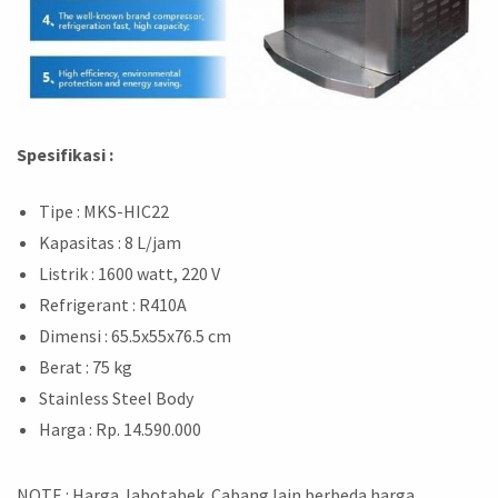
Spesifikasi :
Tipe : MKS-HIC22
Kapasitas : 8 L/jam
Listrik : 1600 watt, 220 V
Refrigerant : R410A
Dimensi : 65.5x55x76.5 cm
Berat : 75 kg
Stainless Steel Body
Harga : Rp. 14.590.000
NOTE : Harga Jabotabek. Cabang lain berbeda harga