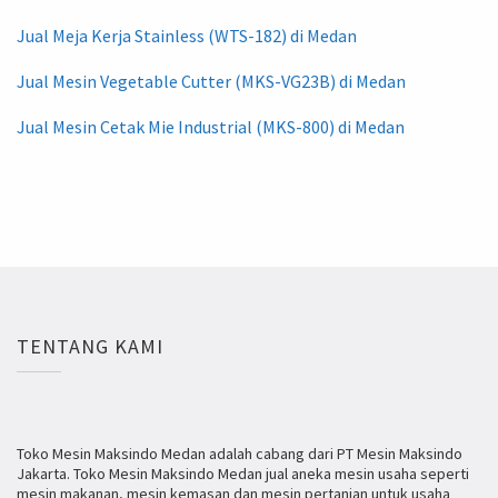
Jual Meja Kerja Stainless (WTS-182) di Medan
Jual Mesin Vegetable Cutter (MKS-VG23B) di Medan
Jual Mesin Cetak Mie Industrial (MKS-800) di Medan
TENTANG KAMI
Toko Mesin Maksindo Medan adalah cabang dari PT Mesin Maksindo
Jakarta. Toko Mesin Maksindo Medan jual aneka mesin usaha seperti
mesin makanan, mesin kemasan dan mesin pertanian untuk usaha