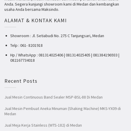
Anda. Segera kunjungi showroom kami di Medan dan kembangkan
usaha Anda bersama Maksindo.
ALAMAT & KONTAK KAMI
Showroom : Jl. Setiabudi No. 275 C Tanjungsari, Medan
Telp : 061- 8201918
Hp / WhatsApp : 081314025406 | 081314025405 | 081384196933 |
082167734018
Recent Posts
Jual Mesin Continuous Band Sealer MSP-BSL-88 Di Medan
Jual Mesin Pembuat Aneka Minuman (Shaking Machine) MKS-YX09 di
Medan
Jual Meja Kerja Stainless (WTS-182) di Medan