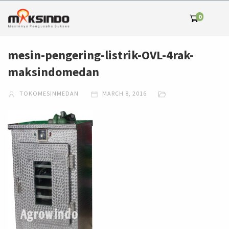
0
mesin-pengering-listrik-OVL-4rak-
maksindomedan
TOKOMESINMEDAN
MARCH 8, 2016