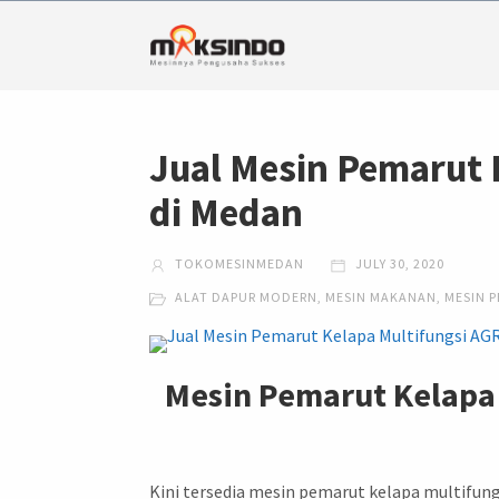
Jual Mesin Pemarut 
di Medan
TOKOMESINMEDAN
JULY 30, 2020
ALAT DAPUR MODERN
,
MESIN MAKANAN
,
MESIN 
Mesin Pemarut Kelapa 
Kini tersedia mesin pemarut kelapa multifung