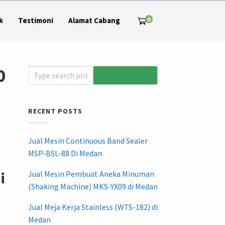
0
k
Testimoni
Alamat Cabang
0
RECENT POSTS
Jual Mesin Continuous Band Sealer
MSP-BSL-88 Di Medan
i
Jual Mesin Pembuat Aneka Minuman
(Shaking Machine) MKS-YX09 di Medan
Jual Meja Kerja Stainless (WTS-182) di
Medan