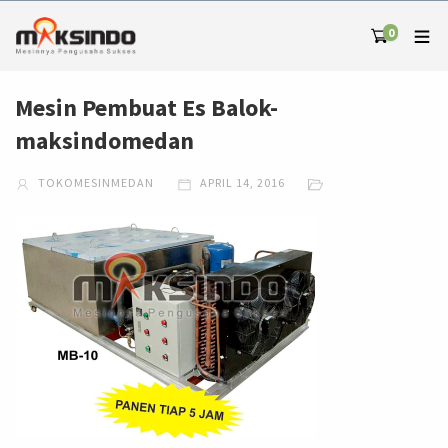
0
Mesin Pembuat Es Balok-
maksindomedan
TOKOMESINMEDAN
APRIL 14, 2016