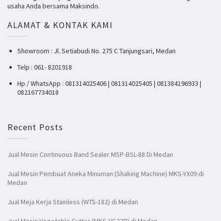
usaha Anda bersama Maksindo.
ALAMAT & KONTAK KAMI
Showroom : Jl. Setiabudi No. 275 C Tanjungsari, Medan
Telp : 061- 8201918
Hp / WhatsApp : 081314025406 | 081314025405 | 081384196933 |
082167734018
Recent Posts
Jual Mesin Continuous Band Sealer MSP-BSL-88 Di Medan
Jual Mesin Pembuat Aneka Minuman (Shaking Machine) MKS-YX09 di
Medan
Jual Meja Kerja Stainless (WTS-182) di Medan