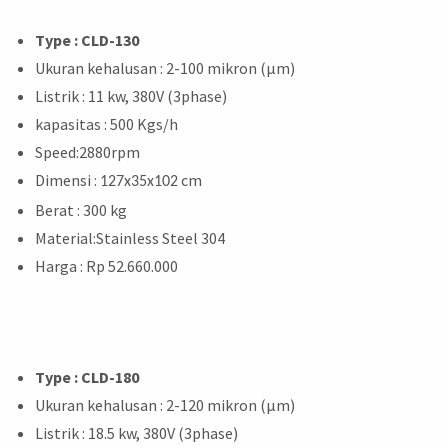
Type : CLD-130
Ukuran kehalusan : 2-100 mikron (μm)
Listrik : 11 kw, 380V (3phase)
kapasitas : 500 Kgs/h
Speed:2880rpm
Dimensi :
cm
127x35x102
Berat : 300 kg
Material:Stainless Steel 304
Harga : Rp 52.660.000
Type : CLD-180
Ukuran kehalusan : 2-120 mikron (μm)
Listrik : 18.5 kw, 380V (3phase)