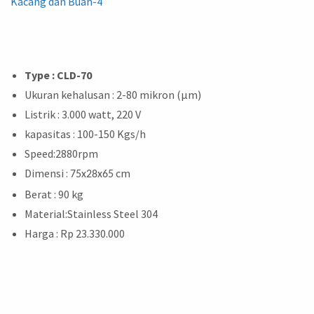
Type : CLD-70
Ukuran kehalusan : 2-80 mikron (μm)
Listrik : 3.000 watt, 220 V
kapasitas : 100-150 Kgs/h
Speed:2880rpm
Dimensi :
cm
75x28x65
Berat : 90 kg
Material:Stainless Steel 304
Harga : Rp 23.330.000