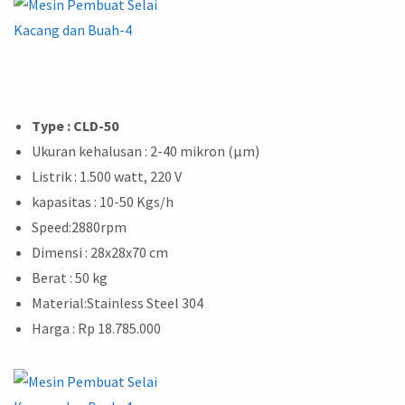
Type : CLD-50
Ukuran kehalusan : 2-40 mikron (μm)
Listrik : 1.500 watt, 220 V
kapasitas : 10-50 Kgs/h
Speed:2880rpm
Dimensi : 28x28x70 cm
Berat : 50 kg
Material:Stainless Steel 304
Harga : Rp 18.785.000