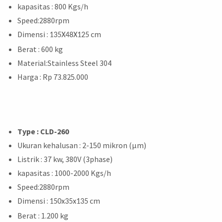
kapasitas : 800 Kgs/h
Speed:2880rpm
Dimensi :
cm
135X48X125
Berat : 600 kg
Material:Stainless Steel 304
Harga : Rp 73.825.000
Type : CLD-260
Ukuran kehalusan : 2-150 mikron (μm)
Listrik : 37 kw, 380V (3phase)
kapasitas : 1000-2000 Kgs/h
Speed:2880rpm
Dimensi :
cm
150x35x135
Berat : 1.200 kg