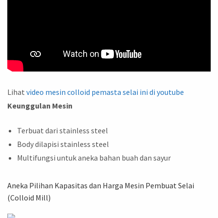
Lihat
video mesin colloid pemasta selai ini di youtube
Keunggulan Mesin
Terbuat dari stainless steel
Body dilapisi stainless steel
Multifungsi untuk aneka bahan buah dan sayur
Aneka Pilihan Kapasitas dan Harga Mesin Pembuat Selai
(Colloid Mill)