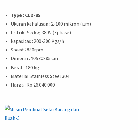
Type : CLD-85
Ukuran kehalusan : 2-100 mikron (μm)
Listrik : 5.5 kw, 380V (3phase)
kapasitas : 200-300 Kgs/h
Speed:2880rpm
Dimensi :
cm
10530×85
Berat : 180 kg
Material:Stainless Steel 304
Harga : Rp 26.040.000