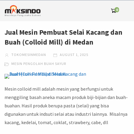
0
Jual Mesin Pembuat Selai Kacang dan
Buah (Colloid Mill) di Medan
TOKOMESINMEDAN
AUGUST 1, 2025
MESIN PENGOLAH BUAH SAYUR
Mesin colloid mill adalah mesin yang berfungsi untuk
menggiling basah aneka macam produk biji-bijian dan buah-
buahan. Hasil produk berupa pasta (selai) yang bisa
digunakan untuk indsuti selai atau industri lainnya. Misalnya
kacang, kedelai, tomat, coklat, strawbery, cabe, dll