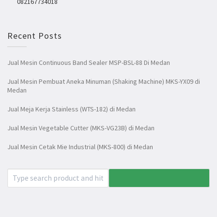
082167734018
Recent Posts
Jual Mesin Continuous Band Sealer MSP-BSL-88 Di Medan
Jual Mesin Pembuat Aneka Minuman (Shaking Machine) MKS-YX09 di
Medan
Jual Meja Kerja Stainless (WTS-182) di Medan
Jual Mesin Vegetable Cutter (MKS-VG23B) di Medan
Jual Mesin Cetak Mie Industrial (MKS-800) di Medan