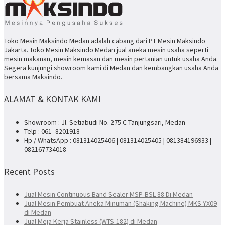
Toko Mesin Maksindo Medan adalah cabang dari PT Mesin Maksindo
Jakarta. Toko Mesin Maksindo Medan jual aneka mesin usaha seperti
mesin makanan, mesin kemasan dan mesin pertanian untuk usaha Anda.
Segera kunjungi showroom kami di Medan dan kembangkan usaha Anda
bersama Maksindo.
ALAMAT & KONTAK KAMI
Showroom : Jl. Setiabudi No. 275 C Tanjungsari, Medan
Telp : 061- 8201918
Hp / WhatsApp : 081314025406 | 081314025405 | 081384196933 |
082167734018
Recent Posts
Jual Mesin Continuous Band Sealer MSP-BSL-88 Di Medan
Jual Mesin Pembuat Aneka Minuman (Shaking Machine) MKS-YX09
di Medan
Jual Meja Kerja Stainless (WTS-182) di Medan