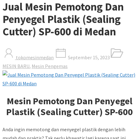
Jual Mesin Pemotong Dan
Penyegel Plastik (Sealing
Cutter) SP-600 di Medan
tokomesinmedan
September 15, 2023
MESIN BARU
,
Mesin Pengemas
Mesin Pemotong Dan Penyegel
Plastik (Sealing Cutter) SP-600
Anda ingin memotong dan menyegel plastik dengan lebih
mudah dan praktis? Tak perlu khawatir lagi karena saat ini