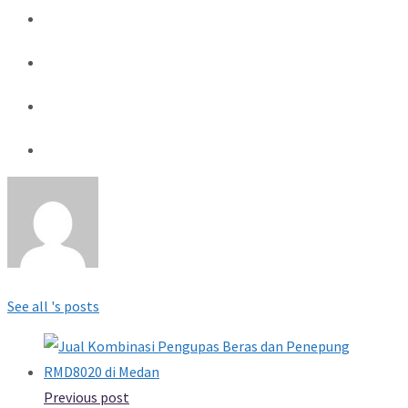
See all 's posts
Previous post