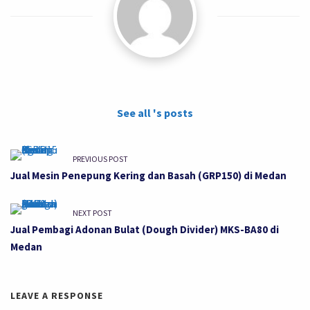
See all 's posts
PREVIOUS POST
Jual Mesin Penepung Kering dan Basah (GRP150) di Medan
NEXT POST
Jual Pembagi Adonan Bulat (Dough Divider) MKS-BA80 di
Medan
LEAVE A RESPONSE