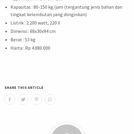
Kapasitas : 80-150 kg/jam (tergantung jenis bahan dan
tingkat kelembutan yang diinginkan)
Listrik : 2.200 watt, 220 V
Dimensi : 68x30x94 cm
Berat : 53 kg
Harta : Rp 4.880.000
SHARE THIS ARTICLE