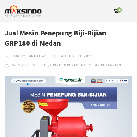
0
Jual Mesin Penepung Biji-Bijian
GRP180 di Medan
TOKOMESINMEDAN
AUGUST 31, 2020
GRINDER PENEPUNG
,
GRINDER PENEPUNG
,
MESIN PERTANIAN