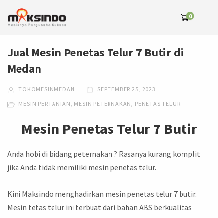
0
Jual Mesin Penetas Telur 7 Butir di
Medan
TOKOMESINMEDAN
SEPTEMBER 25, 2023
MESIN PERTANIAN
,
MESIN PETERNAKAN
,
PENETAS TELUR
Mesin Penetas Telur 7 Butir
Anda hobi di bidang peternakan ? Rasanya kurang komplit
jika Anda tidak memiliki mesin penetas telur.
Kini Maksindo menghadirkan mesin penetas telur 7 butir.
Mesin tetas telur ini terbuat dari bahan ABS berkualitas