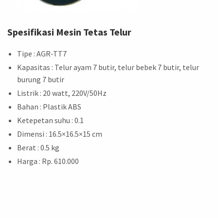
Spesifikasi Mesin Tetas Telur
Tipe : AGR-TT7
Kapasitas : Telur ayam 7 butir, telur bebek 7 butir, telur
burung 7 butir
Listrik : 20 watt, 220V/50Hz
Bahan : Plastik ABS
Ketepetan suhu : 0.1
Dimensi : 16.5×16.5×15 cm
Berat : 0.5 kg
Harga : Rp. 610.000