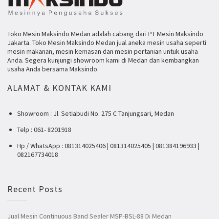
Toko Mesin Maksindo Medan adalah cabang dari PT Mesin Maksindo
Jakarta. Toko Mesin Maksindo Medan jual aneka mesin usaha seperti
mesin makanan, mesin kemasan dan mesin pertanian untuk usaha
Anda. Segera kunjungi showroom kami di Medan dan kembangkan
usaha Anda bersama Maksindo.
ALAMAT & KONTAK KAMI
Showroom : Jl. Setiabudi No. 275 C Tanjungsari, Medan
Telp : 061- 8201918
Hp / WhatsApp : 081314025406 | 081314025405 | 081384196933 |
082167734018
Recent Posts
Jual Mesin Continuous Band Sealer MSP-BSL-88 Di Medan