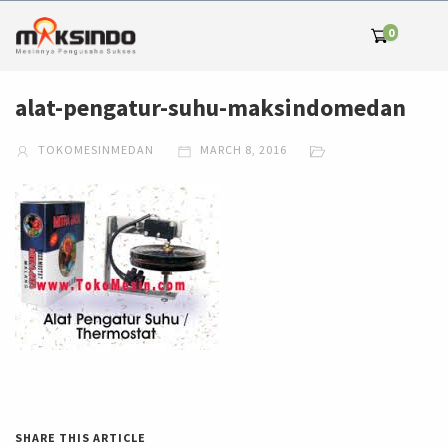
0
alat-pengatur-suhu-maksindomedan
TOKOMESINMEDAN
MARCH 8, 2016
SHARE THIS ARTICLE