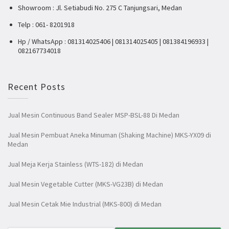
Showroom : Jl. Setiabudi No. 275 C Tanjungsari, Medan
Telp : 061- 8201918
Hp / WhatsApp : 081314025406 | 081314025405 | 081384196933 |
082167734018
Recent Posts
Jual Mesin Continuous Band Sealer MSP-BSL-88 Di Medan
Jual Mesin Pembuat Aneka Minuman (Shaking Machine) MKS-YX09 di
Medan
Jual Meja Kerja Stainless (WTS-182) di Medan
Jual Mesin Vegetable Cutter (MKS-VG23B) di Medan
Jual Mesin Cetak Mie Industrial (MKS-800) di Medan