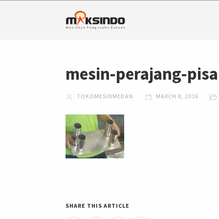
mesin-perajang-pi
TOKOMESINMEDAN
MARCH 8, 2016
SHARE THIS ARTICLE