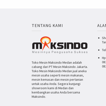
TENTANG KAMI
ALA
Sh
Ta
Te
Hp
08
Toko Mesin Maksindo Medan adalah
08
cabang dari PT Mesin Maksindo Jakarta.
Toko Mesin Maksindo Medan jual aneka
mesin usaha seperti mesin makanan,
mesin kemasan dan mesin pertanian
untuk usaha Anda. Segera kunjungi
showroom kami di Medan dan
kembangkan usaha Anda bersama
Maksindo.