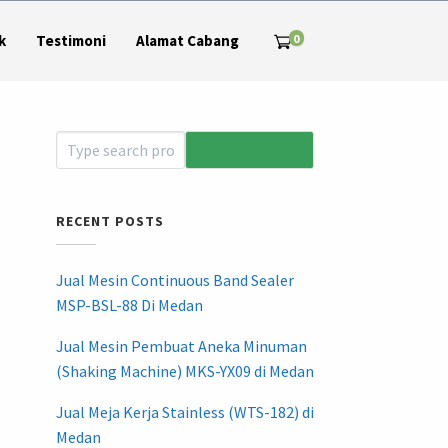
0
k
Testimoni
Alamat Cabang
RECENT POSTS
Jual Mesin Continuous Band Sealer
MSP-BSL-88 Di Medan
Jual Mesin Pembuat Aneka Minuman
(Shaking Machine) MKS-YX09 di Medan
Jual Meja Kerja Stainless (WTS-182) di
Medan