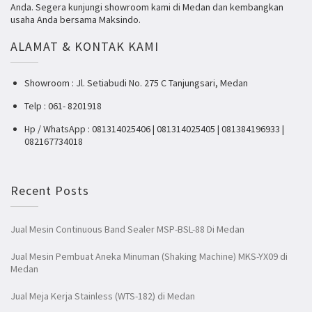
Anda. Segera kunjungi showroom kami di Medan dan kembangkan
usaha Anda bersama Maksindo.
ALAMAT & KONTAK KAMI
Showroom : Jl. Setiabudi No. 275 C Tanjungsari, Medan
Telp : 061- 8201918
Hp / WhatsApp : 081314025406 | 081314025405 | 081384196933 |
082167734018
Recent Posts
Jual Mesin Continuous Band Sealer MSP-BSL-88 Di Medan
Jual Mesin Pembuat Aneka Minuman (Shaking Machine) MKS-YX09 di
Medan
Jual Meja Kerja Stainless (WTS-182) di Medan