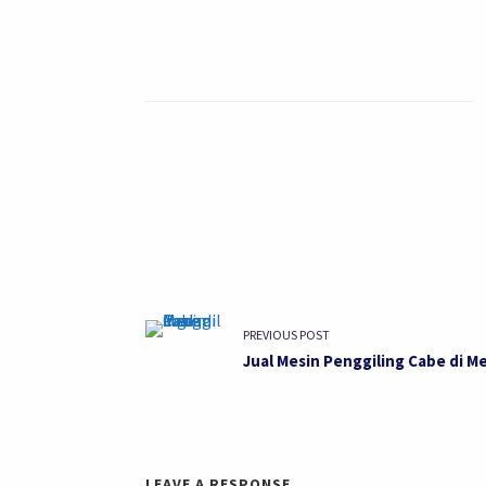
PREVIOUS POST
Jual Mesin Penggiling Cabe di M
LEAVE A RESPONSE