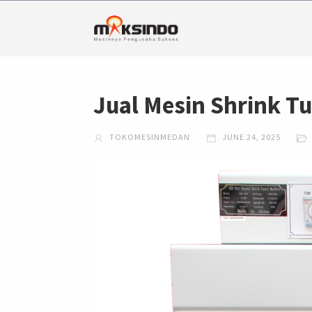
Jual Mesin Shrink T
TOKOMESINMEDAN
JUNE 24, 2025