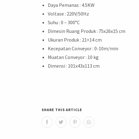
Daya Pemanas : 4.5KW
Voltase : 220V/50Hz
Suhu : 0 – 300°C
Dimesin Ruang Produk : 75x26x15 cm
Ukuran Produk : 21×14 cm
Kecepatan Conveyor : 0-10m/min
Muatan Conveyor : 10 kg
Dimensi : 101x43x113 cm
SHARE THIS ARTICLE