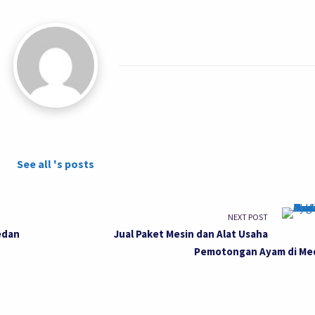
See all 's posts
NEXT POST
edan
Jual Paket Mesin dan Alat Usaha
Pemotongan Ayam di Me