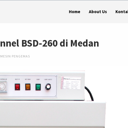
Home
About Us
Konta
unnel BSD-260 di Medan
MESIN PENGEMAS