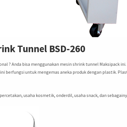
rink Tunnel BSD-260
onal ? Anda bisa menggunakan mesin shrink tunnel Maksipack ini.
ini berfungsi untuk mengemas aneka produk dengan plastik. Plas
a percetakan, usaha kosmetik, onderdil, usaha snack, dan sebagain