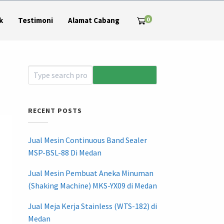
0
k
Testimoni
Alamat Cabang
RECENT POSTS
Jual Mesin Continuous Band Sealer
MSP-BSL-88 Di Medan
Jual Mesin Pembuat Aneka Minuman
(Shaking Machine) MKS-YX09 di Medan
Jual Meja Kerja Stainless (WTS-182) di
Medan