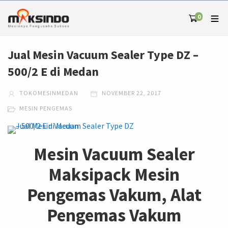
0
Jual Mesin Vacuum Sealer Type DZ –
500/2 E di Medan
TOKOMESINMEDAN
NOVEMBER 22, 2017
MESIN PENGEMAS
Mesin Vacuum Sealer
Maksipack Mesin
Pengemas Vakum, Alat
Pengemas Vakum