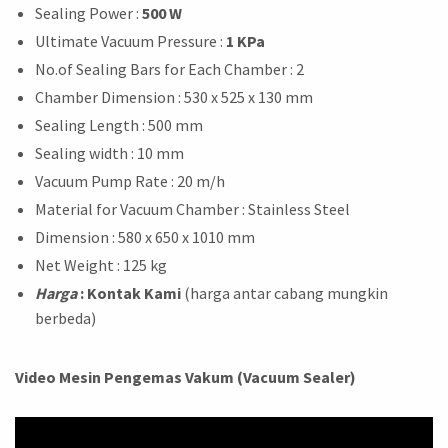
Sealing Power :
500 W
Ultimate Vacuum Pressure :
1 KPa
No.of Sealing Bars for Each Chamber : 2
Chamber Dimension : 530 x 525 x 130 mm
Sealing Length : 500 mm
Sealing width : 10 mm
Vacuum Pump Rate : 20 m/h
Material for Vacuum Chamber : Stainless Steel
Dimension : 580 x 650 x 1010 mm
Net Weight : 125 kg
Harga
: Kontak Kami
(harga antar cabang mungkin
berbeda)
Video Mesin Pengemas Vakum (Vacuum Sealer)