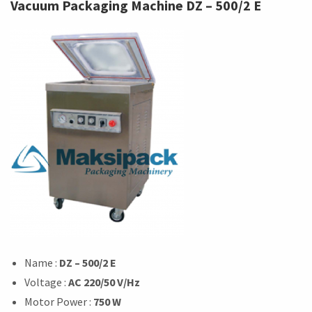
Vacuum Packaging Machine DZ – 500/2 E
Name :
DZ – 500/2 E
Voltage :
AC 220/50 V/Hz
Motor Power :
750 W