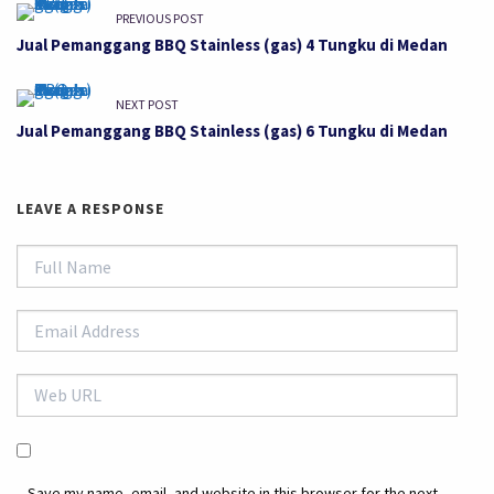
PREVIOUS POST
Jual Pemanggang BBQ Stainless (gas) 4 Tungku di Medan
NEXT POST
Jual Pemanggang BBQ Stainless (gas) 6 Tungku di Medan
LEAVE A RESPONSE
Save my name, email, and website in this browser for the next