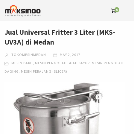
0
Jual Universal Fritter 3 Liter (MKS-
UV3A) di Medan
TOKOMESINMEDAN
MAY 2, 2017
MESIN BARU
,
MESIN PENGOLAH BUAH SAYUR
,
MESIN PENGOLAH
DAGING
,
MESIN PERAJANG (SLICER)