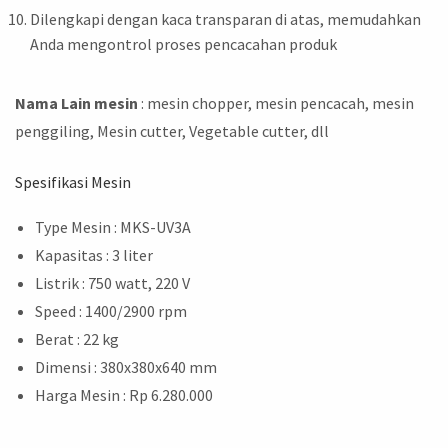
Dilengkapi dengan kaca transparan di atas, memudahkan
Anda mengontrol proses pencacahan produk
Nama Lain mesin
: mesin chopper, mesin pencacah, mesin
penggiling, Mesin cutter, Vegetable cutter, dll
Spesifikasi Mesin
Type Mesin : MKS-UV3A
Kapasitas : 3 liter
Listrik : 750 watt, 220 V
Speed : 1400/2900 rpm
Berat : 22 kg
Dimensi : 380x380x640 mm
Harga Mesin : Rp 6.280.000