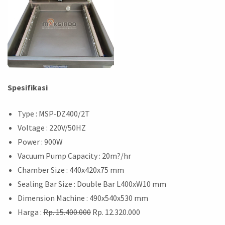
Spesifikasi
Type : MSP-DZ400/2T
Voltage : 220V/50HZ
Power : 900W
Vacuum Pump Capacity : 20m?/hr
Chamber Size : 440x420x75 mm
Sealing Bar Size : Double Bar L400xW10 mm
Dimension Machine : 490x540x530 mm
Harga :
Rp. 15.400.000
Rp. 12.320.000