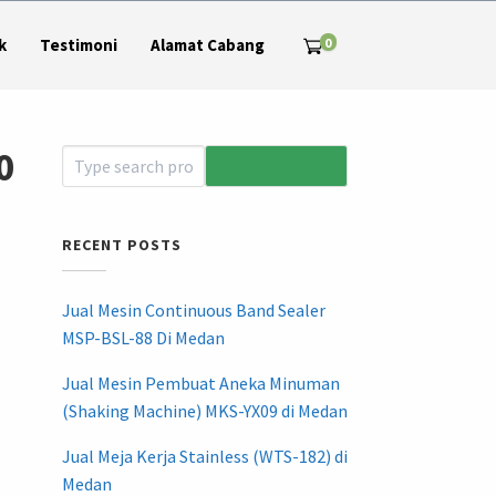
0
k
Testimoni
Alamat Cabang
0
RECENT POSTS
Jual Mesin Continuous Band Sealer
MSP-BSL-88 Di Medan
Jual Mesin Pembuat Aneka Minuman
(Shaking Machine) MKS-YX09 di Medan
Jual Meja Kerja Stainless (WTS-182) di
Medan