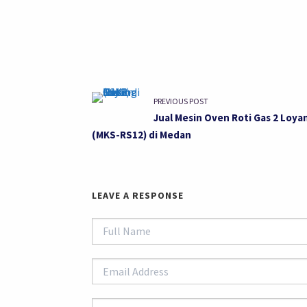
PREVIOUS POST
Jual Mesin Oven Roti Gas 2 Loya
(MKS-RS12) di Medan
LEAVE A RESPONSE