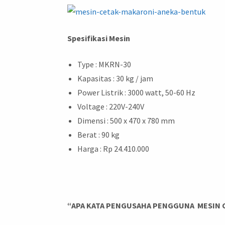
Spesifikasi Mesin
Type : MKRN-30
Kapasitas : 30 kg / jam
Power Listrik : 3000 watt, 50-60 Hz
Voltage : 220V-240V
Dimensi : 500 x 470 x 780 mm
Berat : 90 kg
Harga : Rp 24.410.000
“APA KATA PENGUSAHA PENGGUNA
MESIN 