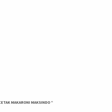
CETAK MAKARONI
MAKSINDO “