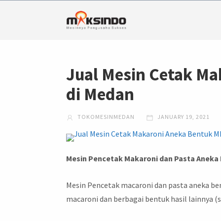
Jual Mesin Cetak M
di Medan
TOKOMESINMEDAN
JANUARY 19, 2021
Mesin Pencetak Makaroni dan Pasta Aneka
Mesin Pencetak macaroni dan pasta aneka be
macaroni dan berbagai bentuk hasil lainnya (