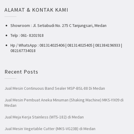
ALAMAT & KONTAK KAMI
Showroom : Jl. Setiabudi No. 275 C Tanjungsari, Medan
Telp : 061- 8201918
Hp / WhatsApp : 081314025406 | 081314025405 | 081384196933 |
082167734018
Recent Posts
Jual Mesin Continuous Band Sealer MSP-BSL-88 Di Medan
Jual Mesin Pembuat Aneka Minuman (Shaking Machine) MKS-YX09 di
Medan
Jual Meja Kerja Stainless (WTS-182) di Medan
Jual Mesin Vegetable Cutter (MKS-VG23B) di Medan