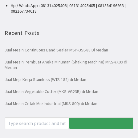
Hp / WhatsApp : 081314025406 | 081314025405 | 081384196933 |
082167734018
Recent Posts
Jual Mesin Continuous Band Sealer MSP-BSL-88 Di Medan
Jual Mesin Pembuat Aneka Minuman (Shaking Machine) MKS-YX09 di
Medan
Jual Meja Kerja Stainless (WTS-182) di Medan
Jual Mesin Vegetable Cutter (MKS-VG23B) di Medan
Jual Mesin Cetak Mie Industrial (MKS-800) di Medan