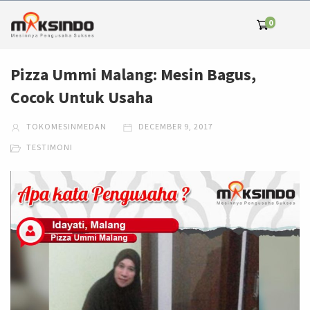
0
Pizza Ummi Malang: Mesin Bagus,
Cocok Untuk Usaha
TOKOMESINMEDAN
DECEMBER 9, 2017
TESTIMONI