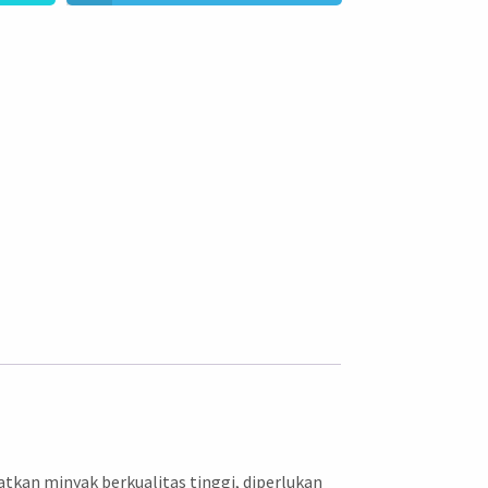
kan minyak berkualitas tinggi, diperlukan