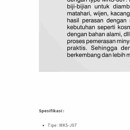
Spesifikasi :
Tipe : MKS-J07