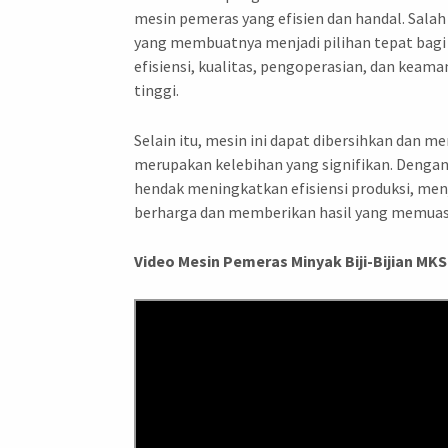
mesin pemeras yang efisien dan handal. Sala
yang membuatnya menjadi pilihan tepat bagi 
efisiensi, kualitas, pengoperasian, dan keam
tinggi.
Selain itu, mesin ini dapat dibersihkan dan 
merupakan kelebihan yang signifikan. Dengan
hendak meningkatkan efisiensi produksi, men
berharga dan memberikan hasil yang memuask
Video Mesin Pemeras Minyak Biji-Bijian MK