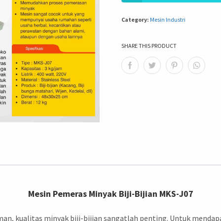
Category:
Mesin Industri
SHARE THIS PRODUCT
Mesin Pemeras Minyak Biji-Bijian MKS-J07
 kualitas minyak biji-bijian sangatlah penting. Untuk mendapat