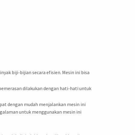
 biji-bijian secara efisien. Mesin ini bisa
 pemerasan dilakukan dengan hati-hati untuk
apat dengan mudah menjalankan mesin ini
engalaman untuk menggunakan mesin ini