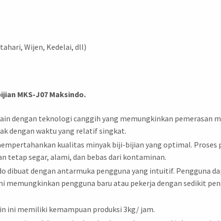
tahari, Wijen, Kedelai, dll)
ijian MKS-J07 Maksindo.
ain dengan teknologi canggih yang memungkinkan pemerasan minyak
k dengan waktu yang relatif singkat.
mempertahankan kualitas minyak biji-bijian yang optimal. Proses
 tetap segar, alami, dan bebas dari kontaminan.
do dibuat dengan antarmuka pengguna yang intuitif. Pengguna d
ini memungkinkan pengguna baru atau pekerja dengan sedikit p
n ini memiliki kemampuan produksi 3kg/ jam.