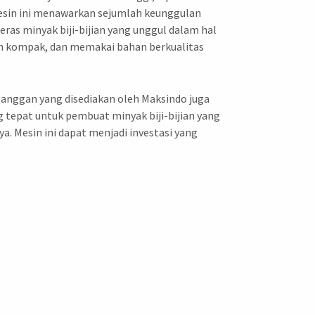
Mesin ini menawarkan sejumlah keunggulan
ras minyak biji-bijian yang unggul dalam hal
sain kompak, dan memakai bahan berkualitas
elanggan yang disediakan oleh Maksindo juga
 tepat untuk pembuat minyak biji-bijian yang
. Mesin ini dapat menjadi investasi yang