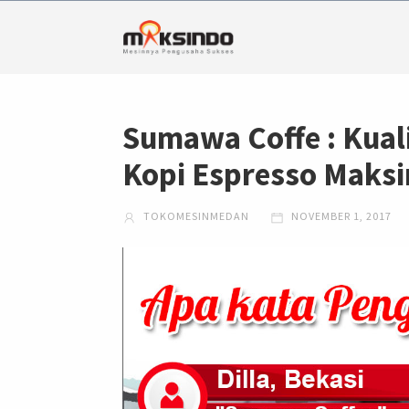
Sumawa Coffe : Kual
Kopi Espresso Maks
TOKOMESINMEDAN
NOVEMBER 1, 2017