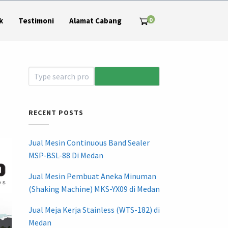
0
k
Testimoni
Alamat Cabang
RECENT POSTS
Jual Mesin Continuous Band Sealer
MSP-BSL-88 Di Medan
Jual Mesin Pembuat Aneka Minuman
(Shaking Machine) MKS-YX09 di Medan
Jual Meja Kerja Stainless (WTS-182) di
Medan