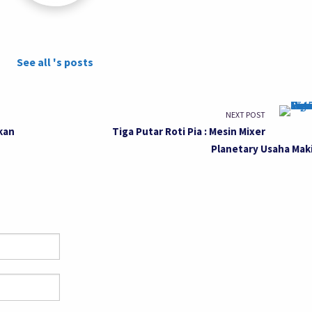
See all 's posts
NEXT POST
kan
Tiga Putar Roti Pia : Mesin Mixer
Planetary Usaha Maki