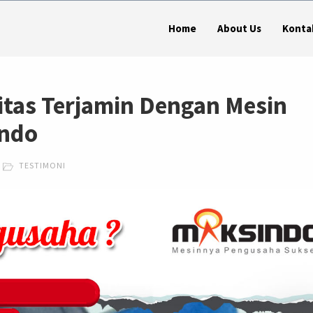
Home
About Us
Konta
itas Terjamin Dengan Mesin
indo
TESTIMONI