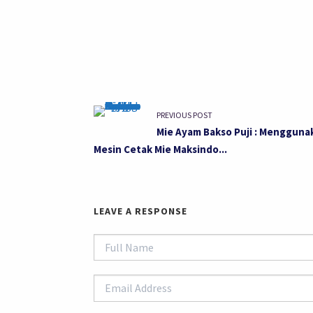
PREVIOUS POST
Mie Ayam Bakso Puji : Mengguna
Mesin Cetak Mie Maksindo...
LEAVE A RESPONSE