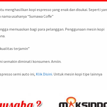
 menghasilkan kopi espresso yang enak dan disukai. Seperti ya
gan nama usahanya “Sumawa Coffe”
ehingga memuaskan bagi para pelanggan. Penggunaan mesin kopi
ana.
kualitas terjamin”
 ini semakin diminati konsumen. Amiin.
spresso semi auto ini,
Klik Disini
. Untuk mesin kopi tipe lainnya