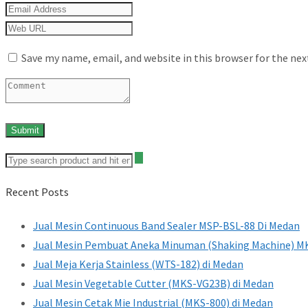
Save my name, email, and website in this browser for the ne
Recent Posts
Jual Mesin Continuous Band Sealer MSP-BSL-88 Di Medan
Jual Mesin Pembuat Aneka Minuman (Shaking Machine) MK
Jual Meja Kerja Stainless (WTS-182) di Medan
Jual Mesin Vegetable Cutter (MKS-VG23B) di Medan
Jual Mesin Cetak Mie Industrial (MKS-800) di Medan