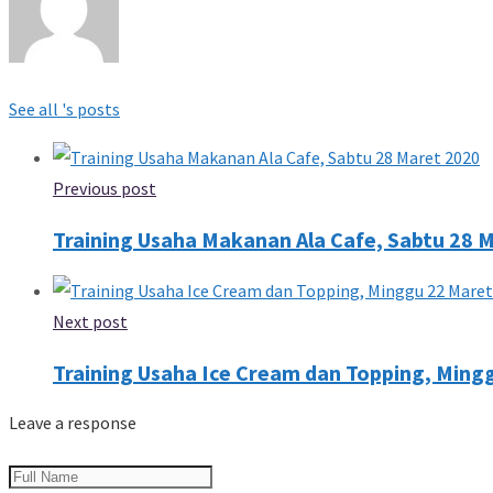
See all 's posts
Previous post
Training Usaha Makanan Ala Cafe, Sabtu 28 
Next post
Training Usaha Ice Cream dan Topping, Ming
Leave a response