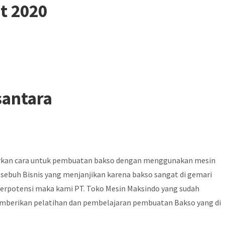
t 2020
santara
ajarkan cara untuk pembuatan bakso dengan menggunakan mesin
sebuh Bisnis yang menjanjikan karena bakso sangat di gemari
 berpotensi maka kami PT. Toko Mesin Maksindo yang sudah
memberikan pelatihan dan pembelajaran pembuatan Bakso yang di