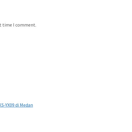
xt time I comment.
S-YX09 di Medan