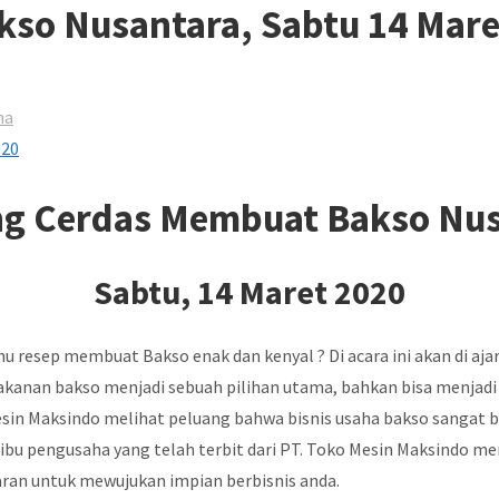
kso Nusantara, Sabtu 14 Mare
ha
ng Cerdas Membuat Bakso Nu
Sabtu, 14 Maret 2020
hu resep membuat Bakso enak dan kenyal ? Di acara ini akan di 
kanan bakso menjadi sebuah pilihan utama, bahkan bisa menjadi 
 Mesin Maksindo melihat peluang bahwa bisnis usaha bakso sangat
 ribu pengusaha yang telah terbit dari PT. Toko Mesin Maksindo 
jaran untuk mewujukan impian berbisnis anda.