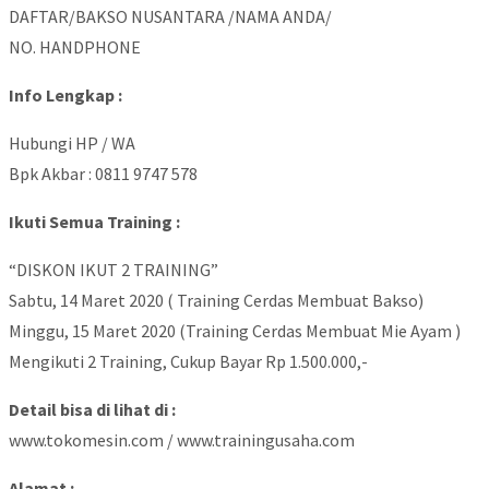
DAFTAR/BAKSO NUSANTARA /NAMA ANDA/
NO. HANDPHONE
Info Lengkap :
Hubungi HP / WA
Bpk Akbar : 0811 9747 578
Ikuti Semua Training :
“DISKON IKUT 2 TRAINING”
Sabtu, 14 Maret 2020 ( Training Cerdas Membuat Bakso)
Minggu, 15 Maret 2020 (Training Cerdas Membuat Mie Ayam )
Mengikuti 2 Training, Cukup Bayar Rp 1.500.000,-
Detail bisa di lihat di :
www.tokomesin.com / www.trainingusaha.com
Alamat :