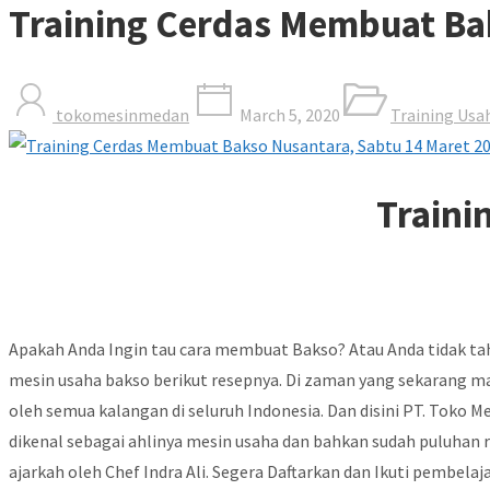
Training Cerdas Membuat Ba
tokomesinmedan
March 5, 2020
Training Usa
Traini
Apakah Anda Ingin tau cara membuat Bakso? Atau Anda tidak ta
mesin usaha bakso berikut resepnya. Di zaman yang sekarang ma
oleh semua kalangan di seluruh Indonesia. Dan disini PT. Toko
dikenal sebagai ahlinya mesin usaha dan bahkan sudah puluhan
ajarkah oleh Chef Indra Ali. Segera Daftarkan dan Ikuti pembela