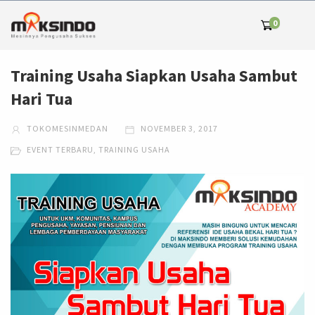
0
Training Usaha Siapkan Usaha Sambut
Hari Tua
TOKOMESINMEDAN
NOVEMBER 3, 2017
EVENT TERBARU
,
TRAINING USAHA