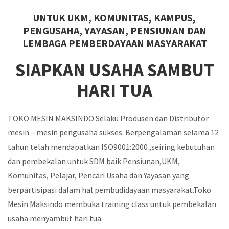
UNTUK UKM, KOMUNITAS, KAMPUS,
PENGUSAHA, YAYASAN, PENSIUNAN DAN
LEMBAGA PEMBERDAYAAN MASYARAKAT
SIAPKAN USAHA SAMBUT
HARI TUA
TOKO MESIN MAKSINDO Selaku Produsen dan Distributor
mesin – mesin pengusaha sukses. Berpengalaman selama 12
tahun telah mendapatkan ISO9001:2000 ,seiring kebutuhan
dan pembekalan untuk SDM baik Pensiunan,UKM,
Komunitas, Pelajar, Pencari Usaha dan Yayasan yang
berpartisipasi dalam hal pembudidayaan masyarakat.Toko
Mesin Maksindo membuka training class untuk pembekalan
usaha menyambut hari tua.