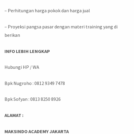
– Perhitungan harga pokok dan harga jual
– Proyeksi pangsa pasar dengan materi training yang di
berikan
INFO LEBIH LENGKAP
Hubungi HP / WA
Bpk Nugroho : 0812 9349 7478
Bpk Sofyan : 0813 8250 8926
ALAMAT :
MAKSINDO ACADEMY JAKARTA