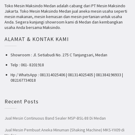
Toko Mesin Maksindo Medan adalah cabang dari PT Mesin Maksindo
Jakarta. Toko Mesin Maksindo Medan jual aneka mesin usaha seperti
mesin makanan, mesin kemasan dan mesin pertanian untuk usaha
Anda. Segera kunjungi showroom kami di Medan dan kembangkan
usaha Anda bersama Maksindo.
ALAMAT & KONTAK KAMI
Showroom : Jl. Setiabudi No. 275 C Tanjungsari, Medan
Telp : 061- 8201918
Hp / WhatsApp : 081314025406 | 081314025405 | 081384196933 |
082167734018
Recent Posts
Jual Mesin Continuous Band Sealer MSP-BSL-88 Di Medan
Jual Mesin Pembuat Aneka Minuman (Shaking Machine) MKS-YX09 di