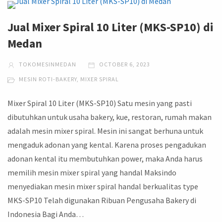
Jual Mixer Spiral 10 Liter (MKS-SP10) di
Medan
TOKOMESINMEDAN
OCTOBER 6, 2023
MESIN ROTI-BAKERY
,
MIXER SPIRAL
Mixer Spiral 10 Liter (MKS-SP10) Satu mesin yang pasti
dibutuhkan untuk usaha bakery, kue, restoran, rumah makan
adalah mesin mixer spiral. Mesin ini sangat berhuna untuk
mengaduk adonan yang kental. Karena proses pengadukan
adonan kental itu membutuhkan power, maka Anda harus
memilih mesin mixer spiral yang handal Maksindo
menyediakan mesin mixer spiral handal berkualitas type
MKS-SP10 Telah digunakan Ribuan Pengusaha Bakery di
Indonesia Bagi Anda…