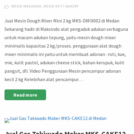
MESIN MAKANAN
,
MESIN ROTI-BAKERY
Jual Mesin Dough Mixer Mini 2 kg MKS-DMIX002 di Medan
Sekarang hadir di Maksindo alat pengaduk adukan serbaguna
untuk macam adukan tepung, yaitu mesin dough mixer
minimalis kapasitas 2 kg/proses. penggunaan alat dough
mixer minimalis ini yaitu untuk membuat adonan : roti, kue,
mie, kulit pastel, adukan cheese stick, bahan kerupuk, kulit
pangsit, dll. Video Penggunaan Mesin pencampur adonan
kecil 2 kg Kelebihan alat pencampur…
Read more
Jual Gas Takiwado Maker MKS-CAKE12