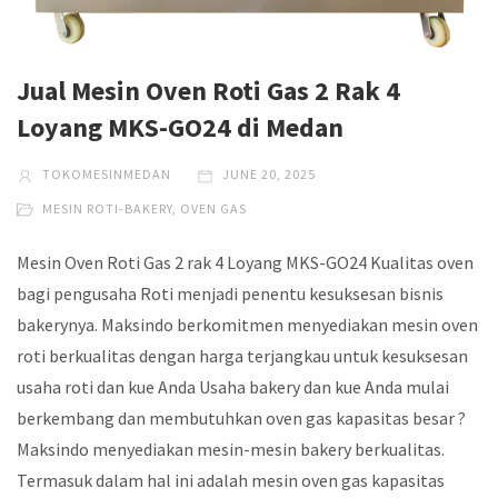
Jual Mesin Oven Roti Gas 2 Rak 4
Loyang MKS-GO24 di Medan
TOKOMESINMEDAN
JUNE 20, 2025
MESIN ROTI-BAKERY
,
OVEN GAS
Mesin Oven Roti Gas 2 rak 4 Loyang MKS-GO24 Kualitas oven
bagi pengusaha Roti menjadi penentu kesuksesan bisnis
bakerynya. Maksindo berkomitmen menyediakan mesin oven
roti berkualitas dengan harga terjangkau untuk kesuksesan
usaha roti dan kue Anda Usaha bakery dan kue Anda mulai
berkembang dan membutuhkan oven gas kapasitas besar ?
Maksindo menyediakan mesin-mesin bakery berkualitas.
Termasuk dalam hal ini adalah mesin oven gas kapasitas