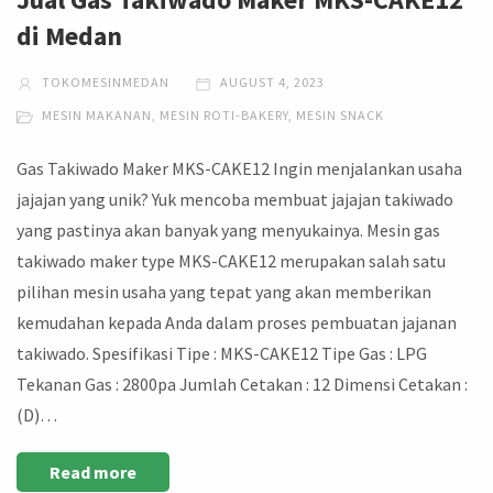
di Medan
TOKOMESINMEDAN
AUGUST 4, 2023
MESIN MAKANAN
,
MESIN ROTI-BAKERY
,
MESIN SNACK
Gas Takiwado Maker MKS-CAKE12 Ingin menjalankan usaha
jajajan yang unik? Yuk mencoba membuat jajajan takiwado
yang pastinya akan banyak yang menyukainya. Mesin gas
takiwado maker type MKS-CAKE12 merupakan salah satu
pilihan mesin usaha yang tepat yang akan memberikan
kemudahan kepada Anda dalam proses pembuatan jajanan
takiwado. Spesifikasi Tipe : MKS-CAKE12 Tipe Gas : LPG
Tekanan Gas : 2800pa Jumlah Cetakan : 12 Dimensi Cetakan :
(D)…
Read more