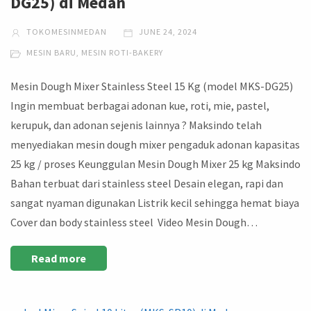
DG25) di Medan
TOKOMESINMEDAN
JUNE 24, 2024
MESIN BARU
,
MESIN ROTI-BAKERY
Mesin Dough Mixer Stainless Steel 15 Kg (model MKS-DG25)
Ingin membuat berbagai adonan kue, roti, mie, pastel,
kerupuk, dan adonan sejenis lainnya ? Maksindo telah
menyediakan mesin dough mixer pengaduk adonan kapasitas
25 kg / proses Keunggulan Mesin Dough Mixer 25 kg Maksindo
Bahan terbuat dari stainless steel Desain elegan, rapi dan
sangat nyaman digunakan Listrik kecil sehingga hemat biaya
Cover dan body stainless steel Video Mesin Dough…
Read more