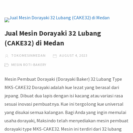
Jual Mesin Dorayaki 32 Lubang
(CAKE32) di Medan
TOKOMESINMEDAN
AUGUST 4, 2023
MESIN ROTI-BAKERY
Mesin Pembuat Dorayaki (Dorayaki Baker) 32 Lubang Type
MKS-CAKE32 Dorayaki adalah kue lezat yang berasal dari
jepang. Dibuat dua lapis dengan isi kacang atau variasi rasa
sesuai inovasi pembuatnya. Kue ini tergolong kue universal
yang disukai semua kalangan. Bagi Anda yang ingin memulai
usaha dorayaki, Maksindo telah menyediakan mesin pembuat
dorayaki type MKS-CAKE32. Mesin ini terdiri dari 32 lubang