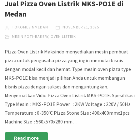
Jual Pizza Oven Listrik MKS-PO1E di
Medan
TOKOMESINMEDAN
NOVEMBER 21, 2025
MESIN ROTI-BAKERY
,
OVEN LISTRIK
Pizza Oven Listrik Maksindo menyediakan mesin pembuat
pizza untuk pengusaha pizza yang ingin memulai bisnis
dengan modal kecil dan hemat. Type mesin oven pizza type
MKS-PO1E bisa menjadi pilihan Anda untuk membangun
bisnis pizza dengan sukses dan menguntungkan.
Menyematkan Vidio Pizza Oven Listrik MKS-PO1E: Spesifikasi
Type Mesin : MKS-PO1E Power : 2KW Voltage : 220V / 50Hz
Temperature : 0-350 ̊C Pizza Stone Size : 400x400mmx1pcs
Machine Size : 560x570x280 mm…
Read more