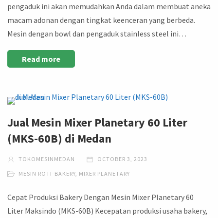
pengaduk ini akan memudahkan Anda dalam membuat aneka
macam adonan dengan tingkat keenceran yang berbeda.
Mesin dengan bowl dan pengaduk stainless steel ini…
Read more
Jual Mesin Mixer Planetary 60 Liter
(MKS-60B) di Medan
TOKOMESINMEDAN
OCTOBER 3, 2023
MESIN ROTI-BAKERY
,
MIXER PLANETARY
Cepat Produksi Bakery Dengan Mesin Mixer Planetary 60
Liter Maksindo (MKS-60B) Kecepatan produksi usaha bakery,