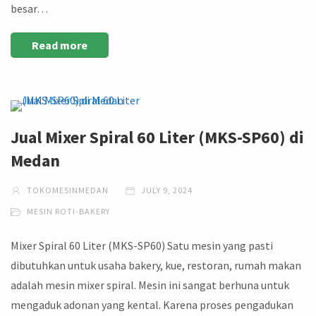
besar…
Read more
Jual Mixer Spiral 60 Liter (MKS-SP60) di
Medan
TOKOMESINMEDAN
JULY 9, 2024
MESIN ROTI-BAKERY
Mixer Spiral 60 Liter (MKS-SP60) Satu mesin yang pasti
dibutuhkan untuk usaha bakery, kue, restoran, rumah makan
adalah mesin mixer spiral. Mesin ini sangat berhuna untuk
mengaduk adonan yang kental. Karena proses pengadukan