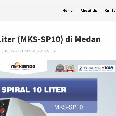
Home
About Us
Konta
 Liter (MKS-SP10) di Medan
MESIN ROTI-BAKERY
,
MIXER SPIRAL