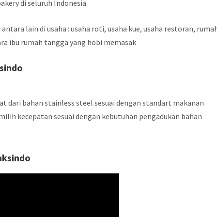
akery di seluruh Indonesia
i antara lain di usaha : usaha roti, usaha kue, usaha restoran, ruma
 para ibu rumah tangga yang hobi memasak
sindo
 dari bahan stainless steel sesuai dengan standart makanan
ilih kecepatan sesuai dengan kebutuhan pengadukan bahan
Maksindo