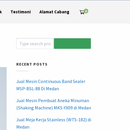
0
k
Testimoni
Alamat Cabang
RECENT POSTS
Jual Mesin Continuous Band Sealer
MSP-BSL-88 Di Medan
Jual Mesin Pembuat Aneka Minuman
(Shaking Machine) MKS-YX09 di Medan
Jual Meja Kerja Stainless (WTS-182) di
Medan