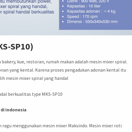
MKS-SP10)
 bakery, kue, restoran, rumah makan adalah mesin mixer spiral.
nan yang kental. Karena proses pengadukan adonan kental itu
h mesin mixer spiral yang handal
ndal berkualitas type MKS-SP10
di Indonesia
gan ragu menggunakan mesin mixer Maksindo. Mesin mixer roti