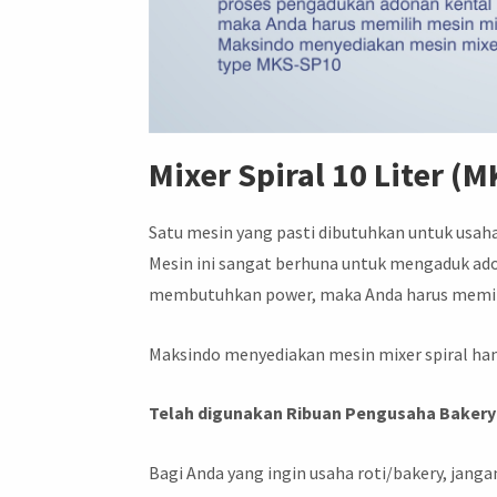
Mixer Spiral 10 Liter (
Satu mesin yang pasti dibutuhkan untuk usaha
Mesin ini sangat berhuna untuk mengaduk ado
membutuhkan power, maka Anda harus memili
Maksindo menyediakan mesin mixer spiral ha
Telah digunakan Ribuan Pengusaha Bakery 
Bagi Anda yang ingin usaha roti/bakery, jan